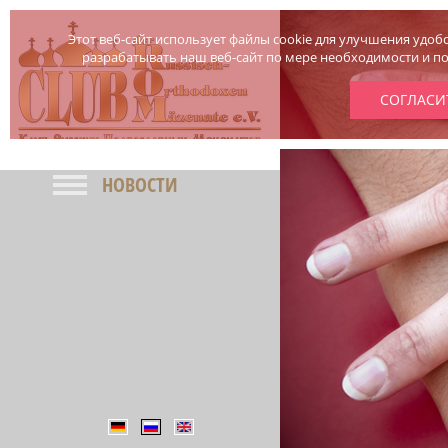
Этот веб-сайт использует файлы cookie для улучшения удобс
разрабатывать наш веб-сайт по мере необходимости и пос
СОГЛАСИ
НОВОСТИ